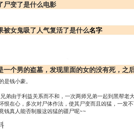
了尸变了是什么电影
果被女鬼吸了人气复活了是什么
名字
始是一个男的盗墓，发现里面的女的没有死，之
的是钱小豪。
师兄弟由于利益关系而不和，一次两师兄弟一起到黑帮老大
怀恨在心，多次对尸体作法，使其尸变而且凶猛，一发不
竟钱真人能否制服这凶猛的疆尸呢~~
料