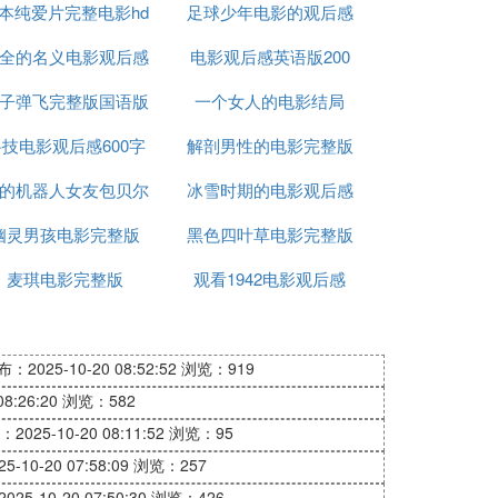
本纯爱片完整电影hd
足球少年电影的观后感
全的名义电影观后感
电影观后感英语版200
50
子弹飞完整版国语版
600字
一个女人的电影结局
词
技电影观后感600字
电影
解剖男性的电影完整版
的机器人女友包贝尔
作文
冰雪时期的电影观后感
幽灵男孩电影完整版
完整版电影
黑色四叶草电影完整版
麦琪电影完整版
观看1942电影观后感
800
：2025-10-20 08:52:52
浏览：919
8:26:20
浏览：582
2025-10-20 08:11:52
浏览：95
-10-20 07:58:09
浏览：257
25-10-20 07:50:30
浏览：426