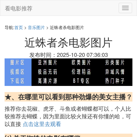
看电影推荐
切
换
导
航
导航:
首页
>
音乐图片
> 近蛛者杀电影图片
近蛛者杀电影图片
发布时间：2025-10-20 07:36:03
★、在哪里可以看到那种劲爆的美女主播？
推荐你去花椒、虎牙、斗鱼或者蝴蝶都可以，个人比
较推荐去蝴蝶，因为里面比较火辣还有你懂的哈，可
以直接
点击这里去观看