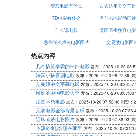
变态电影有什么
古衣达坐公交车是
乐
7D电影有什么
有什么电影动画片
电影
什么诡电影
美国医生整容电影
的
悲伤逆流成河电影图片
交易微电影图
热点内容
经典
几个搞笑学霸的一部电影
发布：2025-10-20 08:5
法国小孩喜剧电影
发布：2025-10-20 08:27:39
浏
艾曼妞中文字幕电影
发布：2025-10-20 08:24:57
蜘蛛的中国电影大全
发布：2025-10-20 08:07:08
法国不朽电影
发布：2025-10-20 07:52:46
浏览：2
无双电影全部背景音乐
发布：2025-10-20 07:36:
近蛛者杀电影图片
发布：2025-10-20 07:36:03
浏
本溪奇d电影院在哪里
发布：2025-10-20 07:31:1