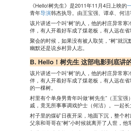
《Hello!树先生》是2011年11月4日上映的
青年
导演
韩杰执导。由王宝强、谭卓、何洁
该片讲述一个叫“树”的人，他的村庄异常寒
伴，有人开着好车成了煤老板，有人远在省
聚会的时候，如果没有被人取笑，“树”就
幽默还是说乡村异人志。
B. Hello！树先生 这部电影
该片讲述一个叫“树”的人，他的村庄异常寒
伴，有人开着好车成了煤老板，有人远在省
的一棵树。
村里有个单身男青年叫做“树先生”（王宝强
戚，竟无所事事调戏护士（何洁）。一起长
村子里的煤矿日夜开采，地面下沉，整个村
父亲和哥哥在“树”小时候就离开了人世，