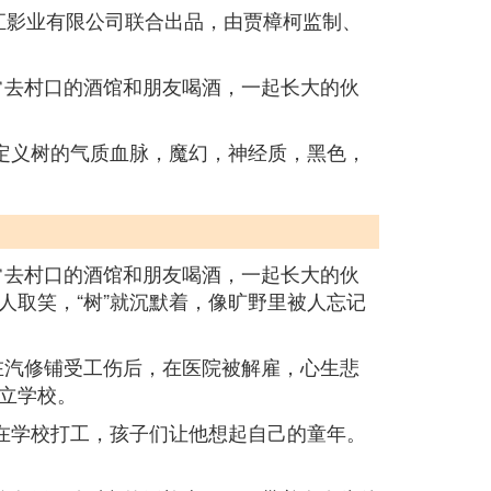
汇影业有限公司联合出品，由贾樟柯监制、
他常去村口的酒馆和朋友喝酒，一起长大的伙
定义树的气质血脉，魔幻，神经质，黑色，
他常去村口的酒馆和朋友喝酒，一起长大的伙
取笑，“树”就沉默着，像旷野里被人忘记
”在汽修铺受工伤后，在医院被解雇，心生悲
立学校。
在学校打工，孩子们让他想起自己的童年。