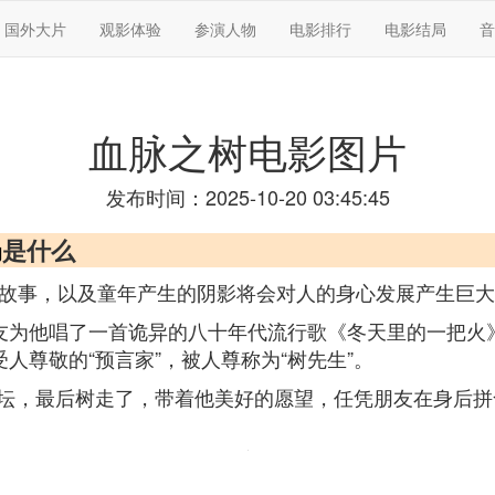
国外大片
观影体验
参演人物
电影排行
电影结局
音
血脉之树电影图片
发布时间：2025-10-20 03:45:45
局
是什么
人的故事，以及童年产生的阴影将会对人的身心发展产生巨
友为他唱了一首诡异的八十年代流行歌《冬天里的一把火
人尊敬的“预言家”，被人尊称为“树先生”。
坛，最后树走了，带着他美好的愿望，任凭朋友在身后拼