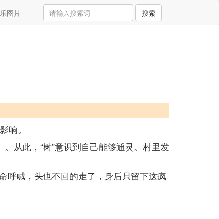
乐图片
搜索
大影响。
》。从此，“树”意识到自己能够通灵。村里发
命呼喊，头也不回的走了，身后只留下这疯