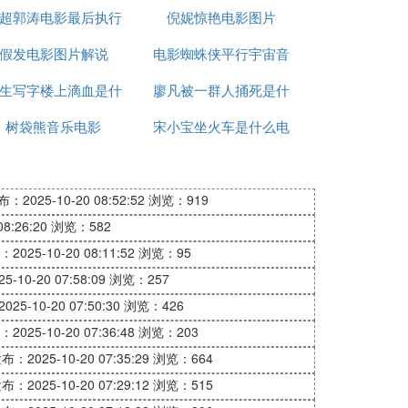
超郭涛电影最后执行
倪妮惊艳电影图片
么电影
假发电影图片解说
死刑图片
电影蜘蛛侠平行宇宙音
生写字楼上滴血是什
廖凡被一群人捅死是什
乐
树袋熊音乐电影
么电影
宋小宝坐火车是什么电
么电影
影
：2025-10-20 08:52:52
浏览：919
8:26:20
浏览：582
2025-10-20 08:11:52
浏览：95
-10-20 07:58:09
浏览：257
25-10-20 07:50:30
浏览：426
2025-10-20 07:36:48
浏览：203
布：2025-10-20 07:35:29
浏览：664
布：2025-10-20 07:29:12
浏览：515