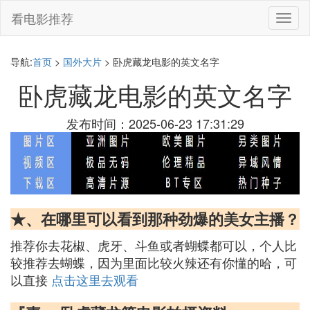
看电影推荐
切
换
导
航
导航:
首页
>
国外大片
> 卧虎藏龙电影的英文名字
卧虎藏龙电影的英文名字
发布时间：2025-06-23 17:31:29
★、在哪里可以看到那种劲爆的美女主播？
推荐你去花椒、虎牙、斗鱼或者蝴蝶都可以，个人比
较推荐去蝴蝶，因为里面比较火辣还有你懂的哈，可
以直接
点击这里去观看