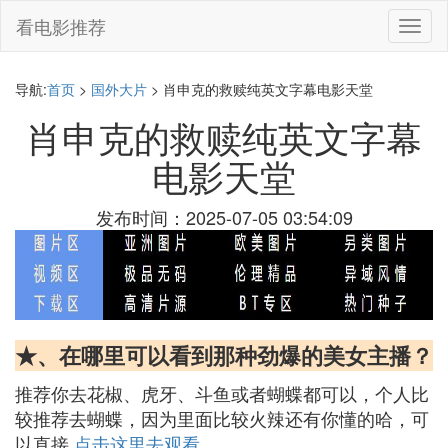
看电影推荐
切
换
导
航
导航:
首页
>
国外大片
> 肖申克的救赎纯英文字幕电影天堂
肖申克的救赎纯英文字幕
电影天堂
发布时间：2025-07-05 03:54:09
★、在哪里可以看到那种劲爆的美女主播？
推荐你去花椒、虎牙、斗鱼或者蝴蝶都可以，个人比
较推荐去蝴蝶，因为里面比较火辣还有你懂的哈，可
以直接
点击这里去观看