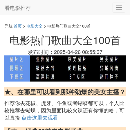
看电影推荐
切
换
导
航
导航:
首页
>
电影大全
> 电影热门歌曲大全100首
电影热门歌曲大全100首
发布时间：2025-04-26 08:55:37
★、在哪里可以看到那种劲爆的美女主播？
推荐你去花椒、虎牙、斗鱼或者蝴蝶都可以，个人比
较推荐去蝴蝶，因为里面比较火辣还有你懂的哈，可
以直接
点击这里去观看