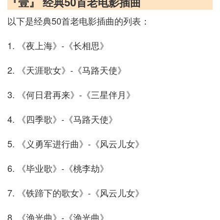
『壹』 经典50首老电影插曲
以下是经典50首老电影插曲的列表：
1. 《夜上海》-《长相思》
2. 《天涯歌女》-《马路天使》
3. 《何日君再来》-《三星伴月》
4. 《四季歌》-《马路天使》
5. 《义勇军进行曲》-《风云儿女》
6. 《毕业歌》-《桃李劫》
7. 《铁蹄下的歌女》-《风云儿女》
8. 《渔光曲》-《渔光曲》