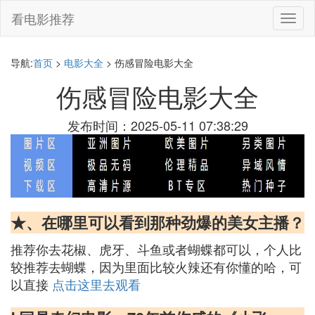
看电影推荐
切
换
导
航
导航:
首页
>
电影大全
> 伤感冒险电影大全
伤感冒险电影大全
发布时间：2025-05-11 07:38:29
★、在哪里可以看到那种劲爆的美女主播？
推荐你去花椒、虎牙、斗鱼或者蝴蝶都可以，个人比
较推荐去蝴蝶，因为里面比较火辣还有你懂的哈，可
以直接
点击这里去观看