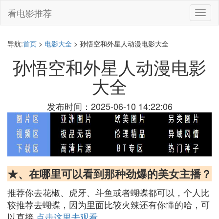
看电影推荐
切
换
导
航
导航:
首页
>
电影大全
> 孙悟空和外星人动漫电影大全
孙悟空和外星人动漫电影
大全
发布时间：2025-06-10 14:22:06
★、在哪里可以看到那种劲爆的美女主播？
推荐你去花椒、虎牙、斗鱼或者蝴蝶都可以，个人比
较推荐去蝴蝶，因为里面比较火辣还有你懂的哈，可
以直接
点击这里去观看