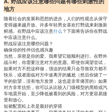
A. 野战应该注意哪些问题有哪些刺激性的
地方
随着社会的发展和思想的进步，人们的性观念从保守
变得越来越开放。许多年轻男女喜欢打野战来刺激新
鲜感。在野战中应该注意
什么
？下面将告诉你在野战
中应该注意什么。
野战应该注意哪些问题？
确保你的性伴侣也感兴趣
当然，亲密是你的爱。我希望它能顺利进行。在野外
战斗时，你需要注意对方的意愿。即使你渴望尝试，
如果对方不想这样做，强迫的结果只会导致双方都不
快乐，或者面临对方中途离开的尴尬（然后你烧了一
半的欲望，没有地方发泄，这也是非常痛苦的）如果
对方非常抗拒，你可以从比较入门级模型的黑暗或汽
车地震开始，至少降低被看到的风险，对方更容易接
受和放心。
短裙配宽松上衣是最好的穿搭