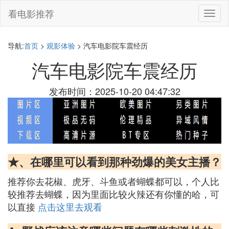
看电影推荐
切
换
导
航
导航:
首页
>
观影体验
> 汽车电影院车震经历
汽车电影院车震经历
发布时间：2025-10-20 04:47:32
★、在哪里可以看到那种劲爆的美女主播？
推荐你去花椒、虎牙、斗鱼或者蝴蝶都可以，个人比
较推荐去蝴蝶，因为里面比较火辣还有你懂的哈，可
以直接
点击这里去观看