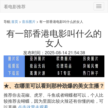
看电影推荐
切
换
导
航
导航:
首页
>
音乐图片
> 有一部香港电影叫什么的女人
有一部香港电影叫什么的
女人
发布时间：2025-08-14 21:54:38
★、在哪里可以看到那种劲爆的美女主播？
推荐你去花椒、虎牙、斗鱼或者蝴蝶都可以，个人比
较推荐去蝴蝶，因为里面比较火辣还有你懂的哈，可
以直接
点击这里去观看