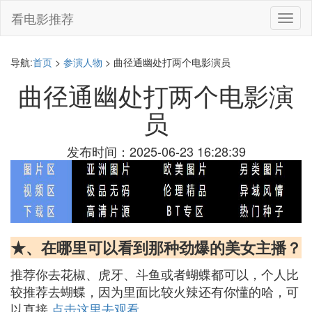
看电影推荐
切
换
导
航
导航:
首页
>
参演人物
> 曲径通幽处打两个电影演员
曲径通幽处打两个电影演
员
发布时间：2025-06-23 16:28:39
★、在哪里可以看到那种劲爆的美女主播？
推荐你去花椒、虎牙、斗鱼或者蝴蝶都可以，个人比
较推荐去蝴蝶，因为里面比较火辣还有你懂的哈，可
以直接
点击这里去观看