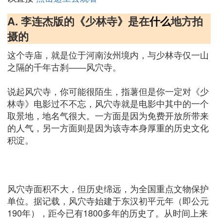
A. 李连杰版的《少林寺》是在
什么
地方拍
摄的
这个寺庙，就是位于河南汝州境内，与少林寺仅一山
之隔的千年古刹——风穴寺。
说起风穴寺，你可能很陌生，指薯但是你一定对《少
林寺》电影过不不忘，风穴寺就是电影中其中的一个
取景地，地名气很大。一方面是因为免费开放所带来
的人气，另一方面则是因为该寺本身厚重的历史文化
积淀。
风穴寺面积不大，但历史绵远，为全国重点文物保护
单位。据记载，风穴寺始建于东汉初平元年（即公元
190年），距今已有1800多年的历史了。从时间上来