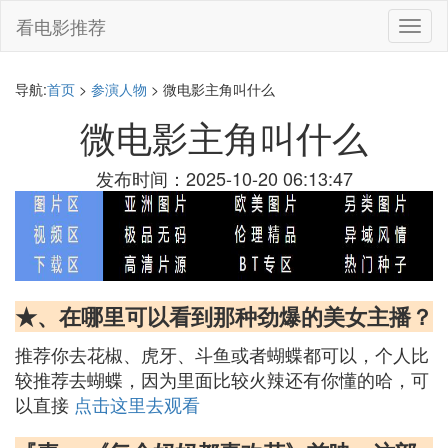
看电影推荐
切
换
导
航
导航:
首页
>
参演人物
> 微电影主角叫什么
微电影主角叫什么
发布时间：2025-10-20 06:13:47
★、在哪里可以看到那种劲爆的美女主播？
推荐你去花椒、虎牙、斗鱼或者蝴蝶都可以，个人比
较推荐去蝴蝶，因为里面比较火辣还有你懂的哈，可
以直接
点击这里去观看