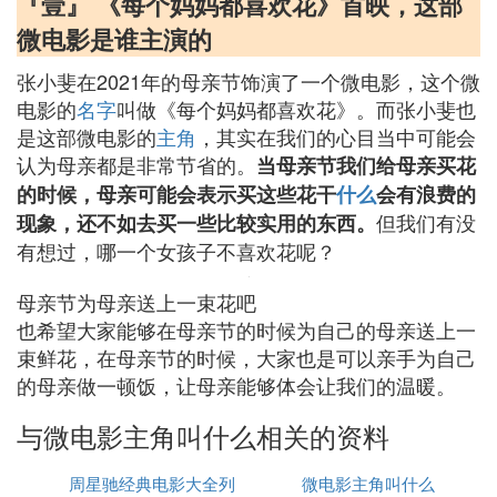
『壹』 《每个妈妈都喜欢花》首映，这部
微电影是谁主演的
张小斐在2021年的母亲节饰演了一个微电影，这个微
电影的
名字
叫做《每个妈妈都喜欢花》。而张小斐也
是这部微电影的
主角
，其实在我们的心目当中可能会
认为母亲都是非常节省的。
当母亲节我们给母亲买花
的时候，母亲可能会表示买这些花干
什么
会有浪费的
但我们有没
现象，还不如去买一些比较实用的东西。
有想过，哪一个女孩子不喜欢花呢？
母亲节为母亲送上一束花吧
也希望大家能够在母亲节的时候为自己的母亲送上一
束鲜花，在母亲节的时候，大家也是可以亲手为自己
的母亲做一顿饭，让母亲能够体会让我们的温暖。
与微电影主角叫什么相关的资料
周星驰经典电影大全列
微电影主角叫什么