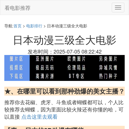
看电影推荐
切
换
导
航
导航:
首页
>
电影排行
> 日本动漫三级全大电影
日本动漫三级全大电影
发布时间：2025-07-05 08:22:42
★、在哪里可以看到那种劲爆的美女主播？
推荐你去花椒、虎牙、斗鱼或者蝴蝶都可以，个人比
较推荐去蝴蝶，因为里面比较火辣还有你懂的哈，可
以直接
点击这里去观看