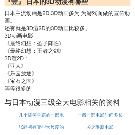
『壹』 日本的3D动漫有哪些
日本主流动画是2D.3D动画多为 为游戏而做的宣传动
画。
还有就是3D渲2D的3D动画比较多。
3D动画电影
《最终幻想：圣子降临》
《最终幻想：王者之剑》
3D渲2D：
《亚人》
《乐园放逐》
《宝石之国》
等等很多的
与日本动漫三级全大电影相关的资料
几个搞笑学霸的一部电
一般一部电影时间多长
张静初有哪些大尺度的
影
关之琳新电影