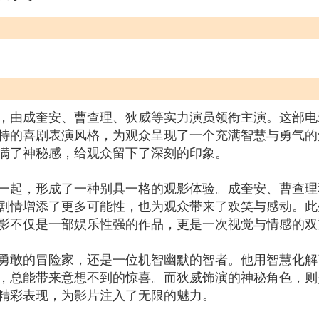
，由成奎安、曹查理、狄威等实力演员领衔主演。这部电
特的喜剧表演风格，为观众呈现了一个充满智慧与勇气的
满了神秘感，给观众留下了深刻的印象。
一起，形成了一种别具一格的观影体验。成奎安、曹查理
剧情增添了更多可能性，也为观众带来了欢笑与感动。此
影不仅是一部娱乐性强的作品，更是一次视觉与情感的双
勇敢的冒险家，还是一位机智幽默的智者。他用智慧化解
，总能带来意想不到的惊喜。而狄威饰演的神秘角色，则
精彩表现，为影片注入了无限的魅力。