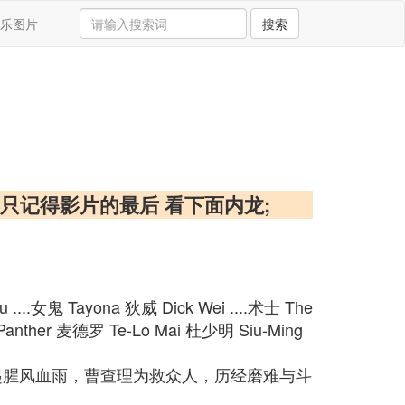
乐图片
搜索
只记得影片的最后 看下面内龙;
...女鬼 Tayona 狄威 Dick Wei ....术士 The
..Panther 麦德罗 Te-Lo Mai 杜少明 Siu-Ming
起腥风血雨，曹查理为救众人，历经磨难与斗