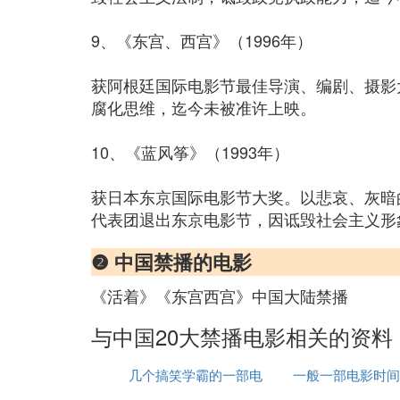
9、《东宫、西宫》（1996年）
获阿根廷国际电影节最佳导演、编剧、摄影
腐化思维，迄今未被准许上映。
10、《蓝风筝》（1993年）
获日本东京国际电影节大奖。以悲哀、灰暗
代表团退出东京电影节，因诋毁社会主义形
❷ 中国禁播的电影
《活着》《东宫西宫》中国大陆禁播
与中国20大禁播电影相关的资料
几个搞笑学霸的一部电
一般一部电影时间