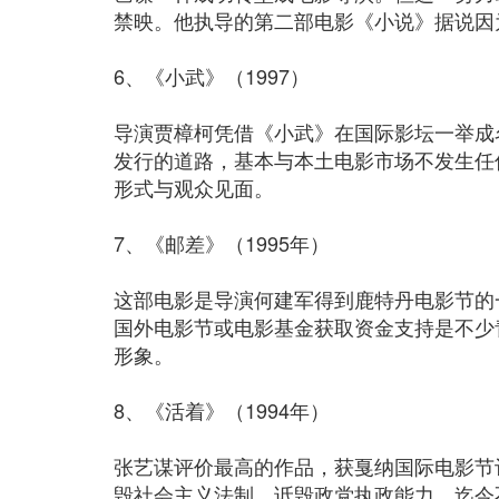
禁映。他执导的第二部电影《小说》据说因
6、《小武》（1997）
导演贾樟柯凭借《小武》在国际影坛一举成
发行的道路，基本与本土电影市场不发生任
形式与观众见面。
7、《邮差》（1995年）
这部电影是导演何建军得到鹿特丹电影节的
国外电影节或电影基金获取资金支持是不少
形象。
8、《活着》（1994年）
张艺谋评价最高的作品，获戛纳国际电影节
毁社会主义法制，诋毁政党执政能力，迄今