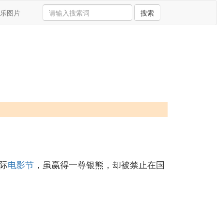
乐图片
搜索
际
电影节
，虽赢得一尊银熊，却被禁止在国