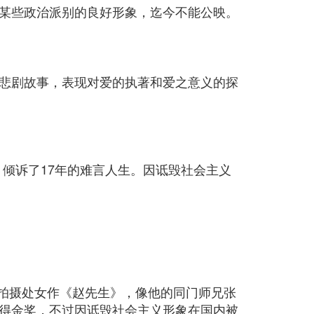
某些政治派别的良好形象，迄今不能公映。
悲剧故事，表现对爱的执著和爱之意义的探
，倾诉了17年的难言人生。因诋毁社会主义
过拍摄处女作《赵先生》，像他的同门师兄张
得金奖，不过因诋毁社会主义形象在国内被