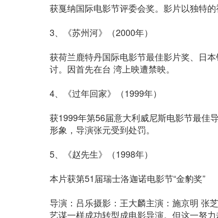
获戛纳国际电影节评委会奖。影片以独特的
3、《苏州河》（2000年）
获荷兰鹿特丹国际电影节最佳影片奖、日本
讨。因首先在台 湾上映遭禁映。
4、《过年回家》（1999年）
获1999年第56届意大利威尼斯电影节最
形象，导演张元受到处罚。
5、《赵先生》（1998年）
本片获第51届瑞士洛迦诺电影节“金豹奖”
导演：吕乐摄影：王大麟主演：施京明 张
艺谋一样成功转型成电影导演。但这一努力