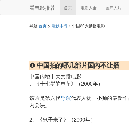
看电影推荐
首页
电影大全
国产大片
导航:
首页
>
电影排行
> 中国20大禁播电影
❶ 中国拍的哪几部片国内不让播
中国内地十大禁播电影
、《十七岁的单车》（2000年）
该片是第六代
导演
代表人物王小帅的最新作
内公映。
2、《鬼子来了》（2000年）