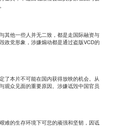
。
与其他一些人并无二致，都是走国际融资与
毁政党形象，涉嫌煽动都是通过盗版VCD的
定了本片不可能在国内获得放映的机会。从
与观众见面的重要原因。涉嫌诋毁中国官员
艰难的生存环境下可悲的顽强和坚韧，因诋