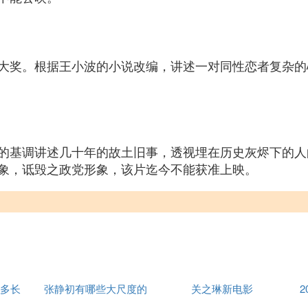
大奖。根据王小波的小说改编，讲述一对同性恋者复杂的
的基调讲述几十年的故土旧事，透视埋在历史灰烬下的人
象，诋毁之政党形象，该片迄今不能获准上映。
多长
张静初有哪些大尺度的
关之琳新电影
2