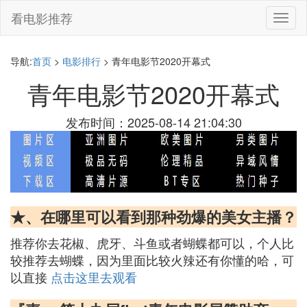
看电影推荐
切
换
导
航
导航:
首页
>
电影排行
> 青年电影节2020开幕式
青年电影节2020开幕式
发布时间：2025-08-14 21:04:30
★、在哪里可以看到那种劲爆的美女主播？
推荐你去花椒、虎牙、斗鱼或者蝴蝶都可以，个人比
较推荐去蝴蝶，因为里面比较火辣还有你懂的哈，可
以直接
点击这里去观看