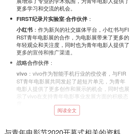
展增添了专业的学术氛围，为青年电影人提供了
更多学习和交流的机会。
：
FIRST纪录片实验室·合作伙伴
：作为新兴的社交媒体平台，小红书与FI
小红书
RST青年电影展的合作，为电影展带来了更多的
年轻观众和关注度，同时也为青年电影人提供了
更多的宣传和推广渠道。
：
战略合作伙伴
：vivo作为智能手机行业的佼佼者，与FIR
vivo
ST青年电影展共同发起了超短片单元，为青年
电影人提供了更多创作和展示的机会，同时也展
示了vivo在支持青年电影事业发展方面的积极态
度。
阅读全文
这些赞助商的支持，不仅为第十九届FIRST青年电影
展的成功举办提供了有力的保障，也为青年电影人的
成长和发展提供了更多的机遇和平台。
与青年电影节2020开幕式相关的资料