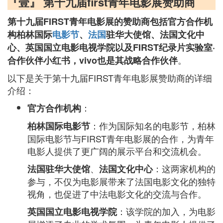
『壹』 第十九届first青年电影展赞助商
第十九届FIRST青年电影展的赞助商包括官方合作机
构柏林国际
电影节
、
法国
驻华大使馆、法国文化中
心、英国国立电影电视学院以及FIRST纪录片实验室·
。
合作伙伴小红书，vivo也是其战略合作伙伴
以下是关于第十九届FIRST青年电影展赞助商的详细
介绍：
：
官方合作机构
：作为国际知名的电影节，柏林
柏林国际电影节
国际电影节与FIRST青年电影展的合作，为青年
电影人提供了更广阔的展示平台和交流机会。
、
：这两家机构的
法国驻华大使馆
法国文化中心
参与，不仅为电影展带来了法国电影文化的独特
视角，也促进了中法电影文化的交流与合作。
：该学院的加入，为电影
英国国立电影电视学院