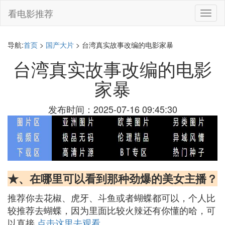
看电影推荐
切
换
导
航
导航:
首页
>
国产大片
> 台湾真实故事改编的电影家暴
台湾真实故事改编的电影
家暴
发布时间：2025-07-16 09:45:30
★、在哪里可以看到那种劲爆的美女主播？
推荐你去花椒、虎牙、斗鱼或者蝴蝶都可以，个人比
较推荐去蝴蝶，因为里面比较火辣还有你懂的哈，可
以直接
点击这里去观看