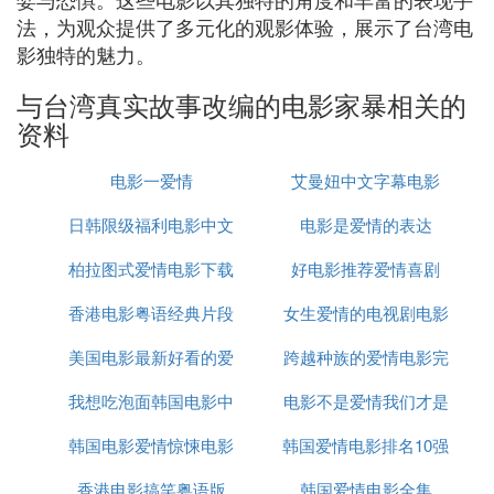
法，为观众提供了多元化的观影体验，展示了台湾电
影独特的魅力。
与台湾真实故事改编的电影家暴相关的
资料
电影一爱情
艾曼妞中文字幕电影
日韩限级福利电影中文
电影是爱情的表达
柏拉图式爱情电影下载
字幕
好电影推荐爱情喜剧
香港电影粤语经典片段
女生爱情的电视剧电影
美国电影最新好看的爱
跨越种族的爱情电影完
大全
我想吃泡面韩国电影中
情电影
电影不是爱情我们才是
整版
韩国电影爱情惊悚电影
文
韩国爱情电影排名10强
友情
香港电影搞笑粤语版
韩国爱情电影全集