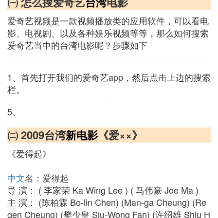
㈠ 怎么搜爱奇艺
台湾
电影
爱奇艺视频是一款视频播放类的应用软件，可以看电
影、电视剧、以及各种娱乐视频等等，那么如何搜索
爱奇艺当中的台湾电影呢？步骤如下
1、首先打开我们的爱奇艺app，然后点击上边的搜索
栏。
5、
㈡ 2009台湾
新电影
《爱××》
《爱得起》
中文
名：爱得起
导 演： ( 李家荣 Ka Wing Lee ) ( 马伟豪 Joe Ma )
主 演： (陈柏霖 Bo-lin Chen) (Man-ga Cheung) (Re
gen Cheung) (樊少皇 Siu-Wong Fan) (许绍雄 Shiu H