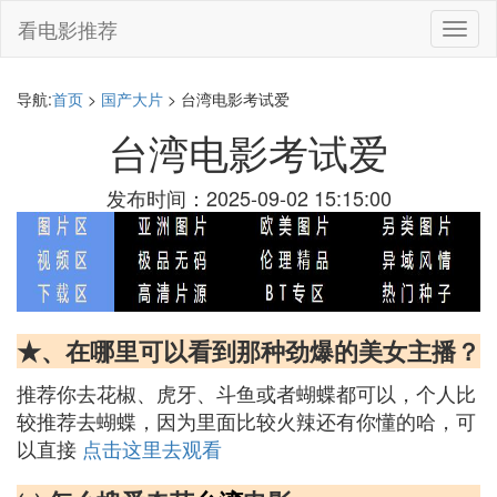
看电影推荐
切
换
导
航
导航:
首页
>
国产大片
> 台湾电影考试爱
台湾电影考试爱
发布时间：2025-09-02 15:15:00
★、在哪里可以看到那种劲爆的美女主播？
推荐你去花椒、虎牙、斗鱼或者蝴蝶都可以，个人比
较推荐去蝴蝶，因为里面比较火辣还有你懂的哈，可
以直接
点击这里去观看